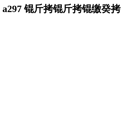
a297 锟斤拷锟斤拷锟缴癸拷